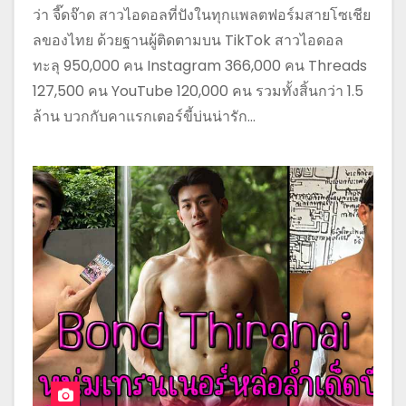
ว่า จี๊ดจ๊าด สาวไอดอลที่ปังในทุกแพลตฟอร์มสายโซเชีย
ลของไทย ด้วยฐานผู้ติดตามบน TikTok สาวไอดอล
ทะลุ 950,000 คน Instagram 366,000 คน Threads
127,500 คน YouTube 120,000 คน รวมทั้งสิ้นกว่า 1.5
ล้าน บวกกับคาแรกเตอร์ขี้บ่นน่ารัก…