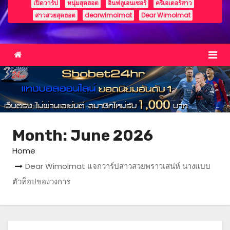
เปิดวาร์ป
หนุ่มสุดฮอต
อินฟลูเอนเซอร์
ครีเอเตอร์สาว
สาวสวยสุดฮอต
dearwimolmat
Dear Wimolmat
Month:
June 2026
Home
Dear Wimolmat แจกวาร์ปสาวสวยพราวเสน่ห์ นางแบบ
ตัวท็อปของวงการ