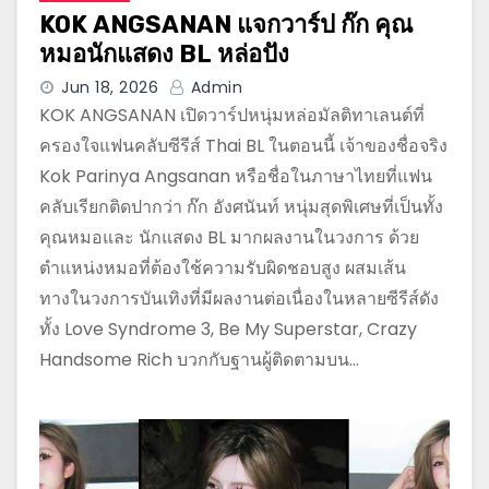
KOK ANGSANAN แจกวาร์ป ก๊ก คุณ
หมอนักแสดง BL หล่อปัง
Jun 18, 2026
Admin
KOK ANGSANAN เปิดวาร์ปหนุ่มหล่อมัลติทาเลนต์ที่
ครองใจแฟนคลับซีรีส์ Thai BL ในตอนนี้ เจ้าของชื่อจริง
Kok Parinya Angsanan หรือชื่อในภาษาไทยที่แฟน
คลับเรียกติดปากว่า ก๊ก อังศนันท์ หนุ่มสุดพิเศษที่เป็นทั้ง
คุณหมอและ นักแสดง BL มากผลงานในวงการ ด้วย
ตำแหน่งหมอที่ต้องใช้ความรับผิดชอบสูง ผสมเส้น
ทางในวงการบันเทิงที่มีผลงานต่อเนื่องในหลายซีรีส์ดัง
ทั้ง Love Syndrome 3, Be My Superstar, Crazy
Handsome Rich บวกกับฐานผู้ติดตามบน…