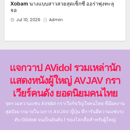
Xobam นางแบบสาวสวยสุดเซ็กซี่ ออร่าพุ่งทะลุ
จอ
Jul 10, 2026
Admin
แจกวาป AVidol รวมเหล่านัก
แสดงหนังผู้ใหญ่ AVJAV กรา
เวียร์คนดัง ยอดนิยมคนไทย
จุดรวมความแซ่บ AVIdol กราเวียร์ขวัญใจคนไทย ที่มีผลงาน
สุดปังมากมายในวงการ AVJAV ญี่ปุ่น ที่การันตีความแซ่บระ
ดับ Global จนเป็นอันดับ 1 ของโลกสื่อสำหรับผู้ใหญ่