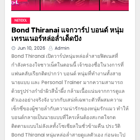
NETIDOL
Bond Thiranai แจกวาร์ป บอนด์ หนุ่ม
เทรนเนอร์หล่อล่ำเด็ดปัง
Jun 10, 2026
Admin
Bond Thiranai เปิดวาร์ปหนุ่มหล่อล่ำสายฟิตเนสที่
กำลังครองใจชาวเน็ตในตอนนี้ เจ้าของชื่อในวงการที่
แฟนคลับเรียกติดปากว่า บอนด์ หนุ่มที่ทำงานทั้งสาย
นายแบบ และ Personal Trainer มากความสามารถ
ด้วยรูปร่างกำยำผิวสีน้ำผึ้ง กล้ามเนื้อแน่นจากการดูแล
ตัวเองอย่างจริงจัง บวกกับเสน่ห์เฉพาะตัวที่ผสมความ
เซ็กซี่ของผู้ชายล่ำกับความน่ารักของหนุ่มรักแมว ทำให้
บอนด์กลายเป็นนายแบบที่ใครเห็นต้องสะกดใจกด
ติดตามแบบไม่ลังเลทั้งโซเชียลในชั่วข้ามคืน ประวัติ
Bond Thiranai หนุ่มหล่อล่ำสายดูแลตัวเอง ก่อนจะไป