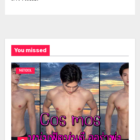
You missed
NETIDOL