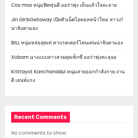
Cos mos หนุ่มฟิตหุ่นดี ออร่าพุ่ง เห็นแล้วใจละลาย
Jin GirlsGetaway เปิดตัวเน็ตไอดอลหน้าใหม่ สาวเก๋
น่าจับตามอง
BILL หนุ่มหล่อสุดเท่ คาแรคเตอร์โดนเด่นน่าจับตามอง
Xobam นางแบบสาวสวยสุดเซ็กซี่ ออร่าพุ่งทะลุจอ
Krittayot Kanchanadul หนุ่มสายออกกำลังกาย งาน
ดี เสน่ห์แรง
Recent Comments
No comments to show.