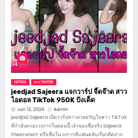
NETIDOL
ดาว TWITTER
jeedjad Sajeera แจกวาร์ป จี๊ดจ๊าด สาว
ไอดอล TikTok 950K ปังเด็ด
Jun 12, 2026
Admin
jeedjad Sajeera เปิดวาร์ปสาวสวยขวัญใจชาว TikTok
ที่กำลังครองวงการในตอนนี้ เจ้าของชื่อจริง Sajeera
theeranert หรือชื่อในวงการที่แฟนคลับเรียกติดปาก