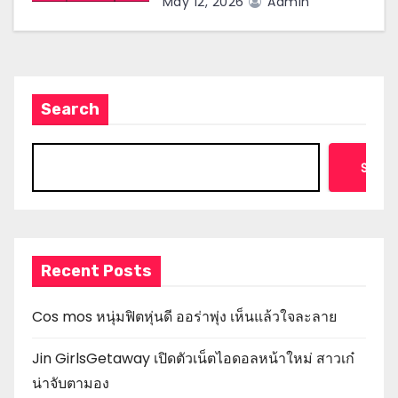
May 12, 2026
Admin
Search
Searc
Recent Posts
Cos mos หนุ่มฟิตหุ่นดี ออร่าพุ่ง เห็นแล้วใจละลาย
Jin GirlsGetaway เปิดตัวเน็ตไอดอลหน้าใหม่ สาวเก๋
น่าจับตามอง