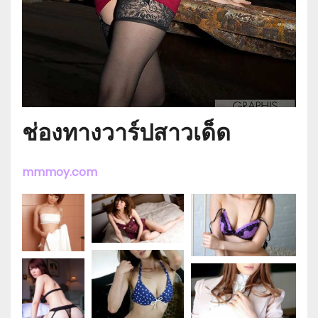
ช่องทางวาร์ปสาวเด็ด
mmmoy.com