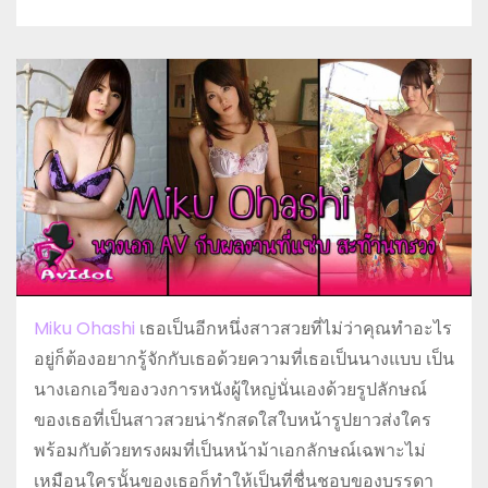
Miku Ohashi
เธอเป็นอีกหนึ่งสาวสวยที่ไม่ว่าคุณทำอะไร
อยู่ก็ต้องอยากรู้จักกับเธอด้วยความที่เธอเป็นนางแบบ เป็น
นางเอกเอวีของวงการหนังผู้ใหญ่นั่นเองด้วยรูปลักษณ์
ของเธอที่เป็นสาวสวยน่ารักสดใสใบหน้ารูปยาวส่งใคร
พร้อมกับด้วยทรงผมที่เป็นหน้าม้าเอกลักษณ์เฉพาะไม่
เหมือนใครนั้นของเธอก็ทำให้เป็นที่ชื่นชอบของบรรดา