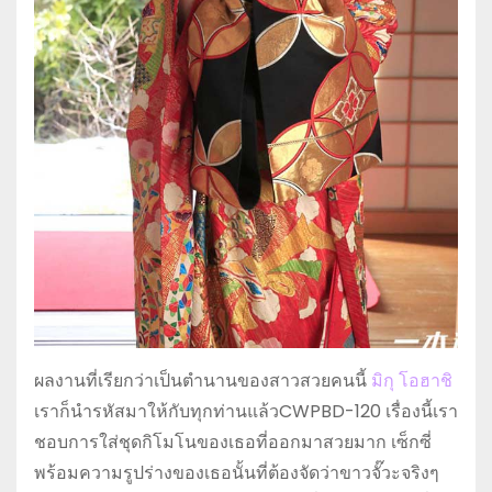
ผลงานที่เรียกว่าเป็นตำนานของสาวสวยคนนี้
มิกุ โอฮาชิ
เราก็นำรหัสมาให้กับทุกท่านแล้วCWPBD-120 เรื่องนี้เรา
ชอบการใส่ชุดกิโมโนของเธอที่ออกมาสวยมาก เซ็กซี่
พร้อมความรูปร่างของเธอนั้นที่ต้องจัดว่าขาวจั๊วะจริงๆ