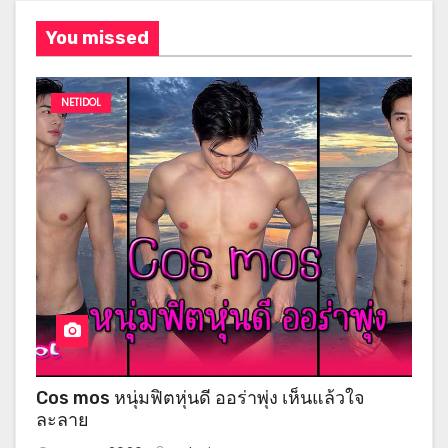
You missed
NETIDOL
Cos mos หนุ่มฟิตหุ่นดี ออร่าพุ่ง เห็นแล้วใจ
ละลาย