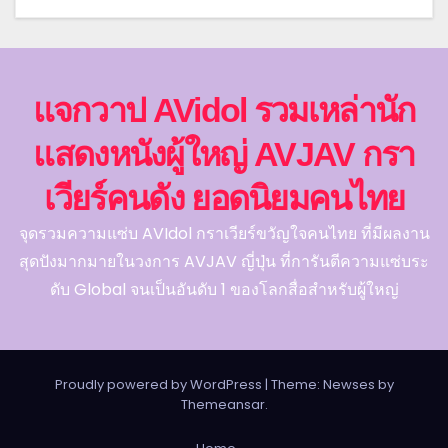
แจกวาป AVidol รวมเหล่านัก
แสดงหนังผู้ใหญ่ AVJAV กรา
เวียร์คนดัง ยอดนิยมคนไทย
จุดรวมความแซ่บ AVIdol กราเวียร์ขวัญใจคนไทย ที่มีผลงาน
สุดปังมากมายในวงการ AVJAV ญี่ปุ่น ที่การันตีความแซ่บระ
ดับ Global จนเป็นอันดับ 1 ของโลกสื่อสำหรับผู้ใหญ่
Proudly powered by WordPress
|
Theme: Newses by
Themeansar
.