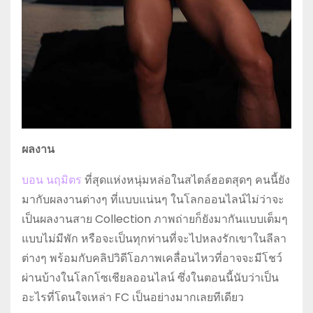
ผลงาน
บอน นฤมิตร
ที่สุดแห่งหนุ่มหล่อในสไตล์ฮอตสุดๆ คนนี้ยัง
มากับผลงานต่างๆ ที่แบบแน่นๆ ในโลกออนไลน์ไม่ว่าจะ
เป็นผลงานสาย Collection ภาพถ่ายก็ยังมากันแบบเต็มๆ
แบบไม่มีพัก หรือจะเป็นทุกท่านที่จะไปหลงรักเขาในลีลา
ต่างๆ พร้อมกับคลิปวิดีโอภาพเคลื่อนไหวที่อาจจะมีโชว์
ผ่านบ้างในโลกโซเชียลออนไลน์ ซึ่งในตอนนี้นับว่าเป็น
อะไรที่โดนใจเหล่า FC เป็นอย่างมากเลยทีเดียว