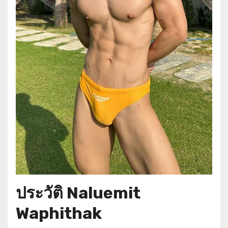
ประวัติ Naluemit
Waphithak