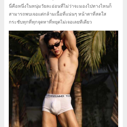
นี่คือหนึ่งในหนุ่มวัยละอ่อนที่ไม่ว่าจะมองไปทางไหนก็
สามารถพบเจอแต่กล้ามเนื้อที่แน่นๆ หน้าตาที่สดใส
กระชับทุกที่ทุกจุดหาที่หยุดไม่เจอเลยทีเดียว