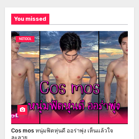
You missed
NETIDOL
Cos mos หนุ่มฟิตหุ่นดี ออร่าพุ่ง เห็นแล้วใจ
ละลาย