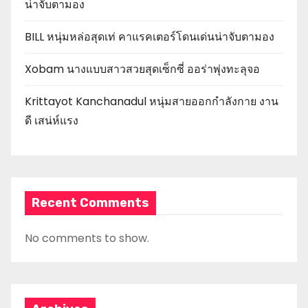
น่าจับตามอง
BILL หนุ่มหล่อสุดเท่ คาแรคเตอร์โดนเด่นน่าจับตามอง
Xobam นางแบบสาวสวยสุดเซ็กซี่ ออร่าพุ่งทะลุจอ
Krittayot Kanchanadul หนุ่มสายออกกำลังกาย งาน
ดี เสน่ห์แรง
Recent Comments
No comments to show.