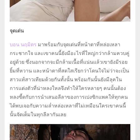
จุดเด่น
บอน นฤมิตร
มาพร้อมกับจุดเด่นที่หน้าตาที่หล่อเหลา
กระชากใจ และเขาคนนี้ยังมีอะไรที่ใหญ่กว่ากล้ามควบคู่
อยู่ด้วย ซึ่งนอกจากจะมีกล้ามเนื้อที่แน่นแล้วเขายังมีรอย
ยิ้มที่หวาน และหน้าตาที่สดใสเรียกว่าโดนใจไม่ว่าจะเป็น
สาวแท้สาวเทียมด้วยกันทั้งนั้น พร้อมกันนั้นยังมีลุคใน
การแต่งตัวที่น่าหลงใหลจึงทำให้ใครหลายๆ คนนั้นต้อง
หลงซี้ดกับการนำเสนอลีลาของการเบ่งซิกแพคให้ทุกคน
ได้พบเจอกับความล่ำหล่อเหลาที่ไม่เหมือนใครเขาคนนี้
นั้นจัดเต็มในทุกลีลากันเลย