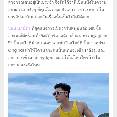
สาธารณชนอยู่เป็นประจำ จึงจัดได้ว่านี่เป็นหนึ่งในความ
ฮอตฮิตแบบรัวๆ ที่คุณไม่ต้องกลัวเลยว่าเขาจะพลาดใน
การอัปเดตในแต่ละวันเรื่องนั้นเป็นไปไม่ได้เลย
บอน นฤมิตร
ที่สุดแห่งการเปิดวาร์ปหนุ่มหล่อแซ่บซี้ด
อารมณ์ดีพร้อมทั้งยังมีดีกรีของนักกล้ามมาควบคู่อยู่ด้วย
จึงเป็นอะไรที่นำเสนอความแซ่บในสไตล์ที่เป็นเขาอย่าง
Original ทำให้ใครหลายคนนั้นแทบจะเข้ามาอ้อน และ
อยากจะเข้ามาถ่ายรูปคู่อย่างอดใจไม่ไหวใครบ้างไม่
อยากลองจริงไหม