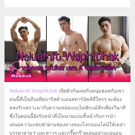
Naluemit Waphithak
เปิดตัวกันเลยกับหนุ่มฮอตกับเขา
คนนี้ที่เป็นถึงอดีตบาริสต้าแอนสตาร์บัคส์ที่ใครๆ จะต้อง
หลงรักเพราะมากับความหล่อแบบไม่พักแม้สักเพียงวินาที
ซึ่งในตอนนี้ยังรับหน้าที่เป็นนายแบบชั้นนำกับการนำ
เสนอความแซ่บซ่าผ่านช่องทางของโลกออนไลน์ให้เหล่า
บรรดาสาย Y และสาวๆ และกรี๊ดกร๊าดเล่นอย่างแน่นอน