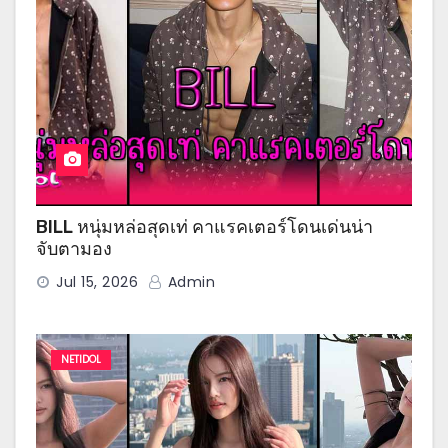
BILL หนุ่มหล่อสุดเท่ คาแรคเตอร์โดนเด่นน่า
จับตามอง
Jul 15, 2026
Admin
NETIDOL