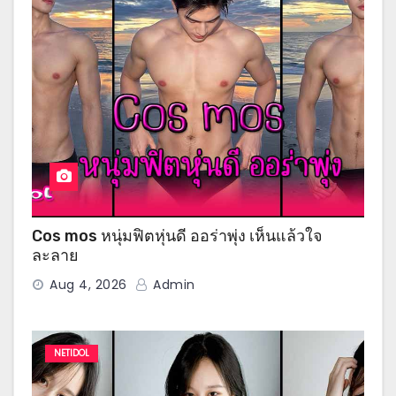
Cos mos หนุ่มฟิตหุ่นดี ออร่าพุ่ง เห็นแล้วใจ
ละลาย
Aug 4, 2026
Admin
NETIDOL