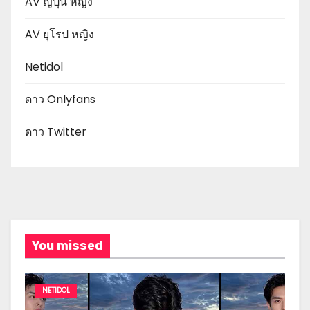
AV ญี่ปุ่น หญิง
AV ยุโรป หญิง
Netidol
ดาว Onlyfans
ดาว Twitter
You missed
NETIDOL