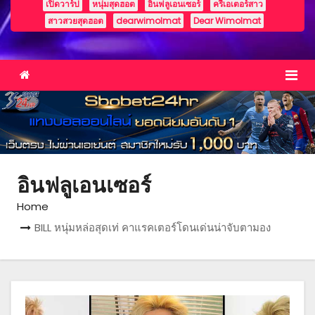
เปิดวาร์ป
หนุ่มสุดฮอต
อินฟลูเอนเซอร์
ครีเอเตอร์สาว
สาวสวยสุดฮอต
dearwimolmat
Dear Wimolmat
อินฟลูเอนเซอร์
Home
BILL หนุ่มหล่อสุดเท่ คาแรคเตอร์โดนเด่นน่าจับตามอง