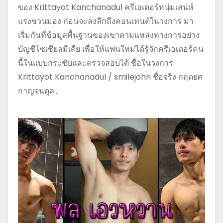
ของ Krittayot Kanchanadul ครีเอเตอร์หนุ่มเสน่ห์
แรงชวนมอง ก่อนจะลงลึกถึงคอนเทนต์ในวงการ มา
เริ่มกันที่ข้อมูลพื้นฐานของเขาตามแหล่งทางการอย่าง
บัญชีโซเชียลมีเดีย เพื่อให้แฟนใหม่ได้รู้จักครีเอเตอร์คน
นี้ในแบบกระชับและตรวจสอบได้ ชื่อในวงการ
Krittayot Kanchanadul / smilejohn ชื่อจริง กฤตยศ
กาญจนดุล…