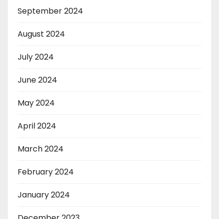
September 2024
August 2024
July 2024
June 2024
May 2024
April 2024
March 2024
February 2024
January 2024
December 2023