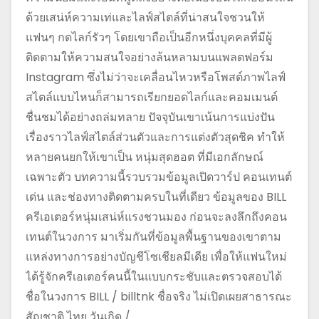
ด้วยเสน่ห์ความเท่และไลฟ์สไตล์ที่น่าสนใจชวนให้
แฟนๆ กดไลก์รัวๆ โดยเขาถือเป็นอีกหนึ่งบุคคลที่มีผู้
ติดตามให้ความสนใจอย่างล้นหลามบนแพลตฟอร์ม
Instagram ซึ่งไม่ว่าจะเคลื่อนไหวหรือโพสต์ภาพไลฟ์
สไตล์แบบไหนก็สามารถเรียกยอดไลก์และคอมเมนต์
ชื่นชมได้อย่างถล่มทลาย ปัจจุบันเขาเน้นการแบ่งปัน
เรื่องราวไลฟ์สไตล์ส่วนตัวและการแต่งตัวสุดชิค ทำให้
หลายคนยกให้เขาเป็น หนุ่มสุดฮอต ที่มีเอกลักษณ์
เฉพาะตัว บทความนี้รวบรวมข้อมูลเปิดวาร์ป คอนเทนต์
เด่น และช่องทางติดตามครบในที่เดียว ข้อมูลของ BILL
ครีเอเตอร์หนุ่มเสน่ห์แรงชวนมอง ก่อนจะลงลึกถึงคอน
เทนต์ในวงการ มาเริ่มกันที่ข้อมูลพื้นฐานของเขาตาม
แหล่งทางการอย่างบัญชีโซเชียลมีเดีย เพื่อให้แฟนใหม่
ได้รู้จักครีเอเตอร์คนนี้ในแบบกระชับและตรวจสอบได้
ชื่อในวงการ BILL / billtnk ชื่อจริง ไม่เปิดเผยสาธารณะ
สัญชาติ ไทย วันเกิด /…