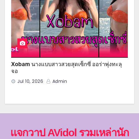
Xobam นางแบบสาวสวยสุดเซ็กซี่ ออร่าพุ่งทะลุ
จอ
Jul 10, 2026
Admin
แจกวาป AVidol รวมเหล่านัก