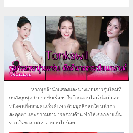
Tonkawll
หากพูดถึงนักแสดงและนางแบบสาวรุ่นใหม่ที่
กำลังถูกพูดถึงมากขึ้นเรื่อยๆ ในโลกออนไลน์ ถือเป็นอีก
หนึ่งคนที่หลายคนเริ่มค้นหา ด้วยบุคลิกสดใส หน้าตา
สะดุดตา และความสามารถรอบด้าน ทำให้เธอกลายเป็น
ที่สนใจของแฟนๆ จำนวนไม่น้อย