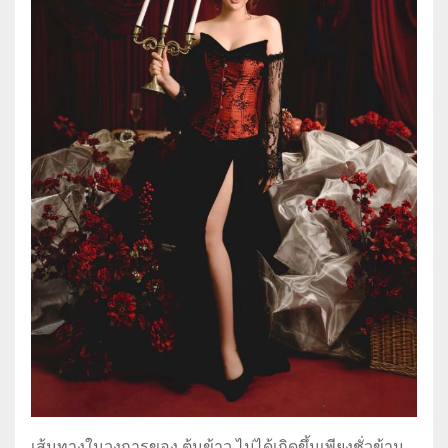
เส้นทางในวงการของ ต้นข้าว ไม่ได้เกิดขึ้นเพียงชั่วข้าม