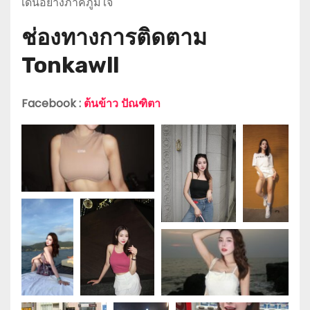
เดินอย่างภาคภูมิใจ
ช่องทางการติดตาม
Tonkawll
Facebook :
ต้นข้าว ปัณฑิตา