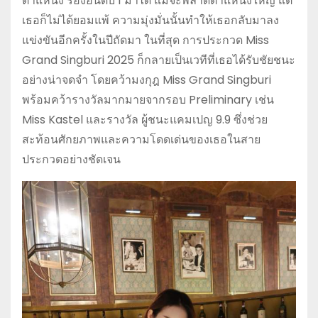
ตำแหน่ง รองอันดับ 1 มาได้ แม้จะพลาดตำแหน่งใหญ่ แต่
เธอก็ไม่ได้ยอมแพ้ ความมุ่งมั่นนั้นทำให้เธอกลับมาลง
แข่งขันอีกครั้งในปีถัดมา ในที่สุด การประกวด
Miss
Grand Singburi
2025 ก็กลายเป็นเวทีที่เธอได้รับชัยชนะ
อย่างน่าจดจำ โดยคว้ามงกุฎ
Miss Grand Singburi
พร้อมคว้ารางวัลมากมายจากรอบ Preliminary เช่น
Miss Kastel และรางวัล ผู้ชนะแคมเปญ 9.9 ซึ่งช่วย
สะท้อนศักยภาพและความโดดเด่นของเธอในสาย
ประกวดอย่างชัดเจน