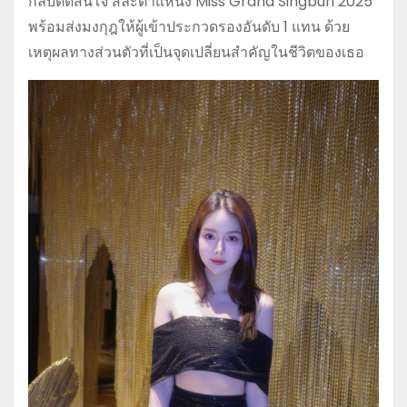
กลับตัดสินใจ สละตำแหน่ง
Miss Grand Singburi
2025
พร้อมส่งมงกุฎให้ผู้เข้าประกวดรองอันดับ 1 แทน ด้วย
เหตุผลทางส่วนตัวที่เป็นจุดเปลี่ยนสำคัญในชีวิตของเธอ