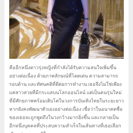
คืออีกหนึ่งดาวรุ่งหญิงที่กำลังได้รับความสนใจเพิ่มขึ้น
อย่างต่อเนื่อง ด้วยภาพลักษณ์ที่โดดเด่น ความสามารถ
รอบด้าน และทัศนคติที่ดีต่อการทำงาน เธอจึงไม่ใช่เพียง
แค่สาวสวยที่มีกระแสบนโลกออนไลน์ แต่เป็นคนรุ่นใหม่
ที่มีศักยภาพพร้อมเติบโตในวงการบันเทิงไทยในระยะยาว
หากยังคงพัฒนาตัวเองอย่างต่อเนื่อง เชื่อว่าในอนาคตชื่อ
ของเธอจะถูกพูดถึงในวงกว้างมากยิ่งขึ้น และกลายเป็น
อีกหนึ่งบุคคลที่ประสบความสำเร็จในเส้นทางที่เธอเลือก