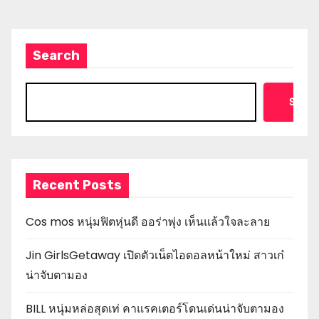
Search
Searc
Recent Posts
Cos mos หนุ่มฟิตหุ่นดี ออร่าพุ่ง เห็นแล้วใจละลาย
Jin GirlsGetaway เปิดตัวเน็ตไอดอลหน้าใหม่ สาวเก๋
น่าจับตามอง
BILL หนุ่มหล่อสุดเท่ คาแรคเตอร์โดนเด่นน่าจับตามอง